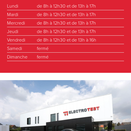
Lundi
de 8h à 12h30 et de 13h à 17h
Mardi
de 8h à 12h30 et de 13h à 17h
Mercredi
de 8h à 12h30 et de 13h à 17h
Jeudi
de 8h à 12h30 et de 13h à 17h
Vendredi
de 8h à 12h30 et de 13h à 16h
Samedi
fermé
Dimanche
fermé