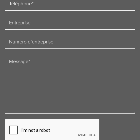
Telefoon
Bedrijf
Ondernemingsnummer
Bericht
CAPTCHA