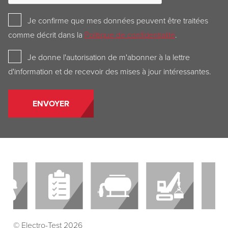
Privacy
Je confirme que mes données peuvent être traitées
Policy
comme décrit dans la
Politique de confidentialité
.
Newsletter
Je donne l'autorisation de m'abonner à la lettre
d'information et de recevoir des mises à jour intéressantes.
© Electro-Test 2026