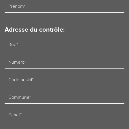
Voornaam
Adresse du contrôle:
Straat
Nummer
Postcode
Woonplaats
E-
mailadres