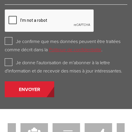
CAPTCHA
Privacy
Je confirme que mes données peuvent être traitées
Policy
comme décrit dans la
Politique de confidentialité
.
Newsletter
Je donne l'autorisation de m'abonner à la lettre
d'information et de recevoir des mises à jour intéressantes.