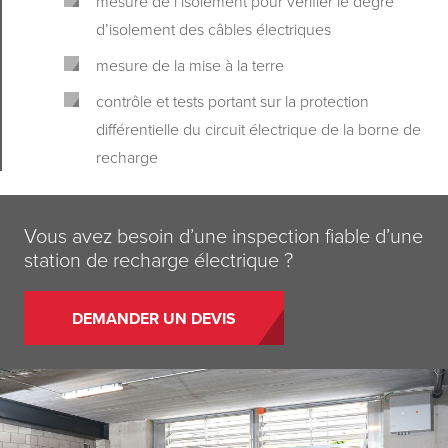
mesure de l’isolement pour vérifier le degré
d’isolement des câbles électriques
mesure de la mise à la terre
contrôle et tests portant sur la protection
différentielle du circuit électrique de la borne de
recharge
Vous avez besoin d’une inspection fiable d’une
station de recharge électrique ?
DEMANDER UN DEVIS