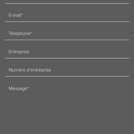
E-
mailadres
Telefoon
Bedrijf
Ondernemingsnummer
Bericht