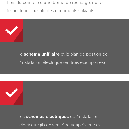
Lors du contrôle d’une borne de recharge, notre
inspecteur a besoin des documents suivants :
le
schéma unifilaire
et le plan de position de
l’installation électrique (en trois exemplaires)
les
schémas électriques
de l’installation
électrique (ils doivent être adaptés en cas