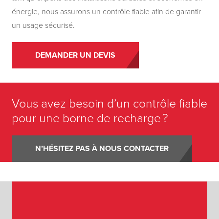
énergie, nous assurons un contrôle fiable afin de garantir
un usage sécurisé.
DEMANDER UN DEVIS
Vous avez besoin d’un contrôle fiable
pour une borne de recharge ?
N’HÉSITEZ PAS À NOUS CONTACTER