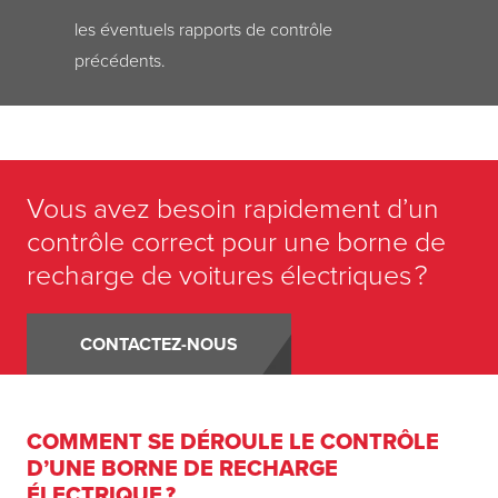
les éventuels rapports de contrôle
précédents.
Vous avez besoin rapidement d’un
contrôle correct pour une borne de
recharge de voitures électriques ?
CONTACTEZ-NOUS
COMMENT SE DÉROULE LE CONTRÔLE
D’UNE BORNE DE RECHARGE
ÉLECTRIQUE ?