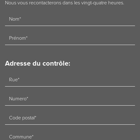
Nous vous recontacterons dans les vingt-quatre heures.
Naam
Voornaam
Adresse du contrôle:
Straat
Nummer
Postcode
Woonplaats