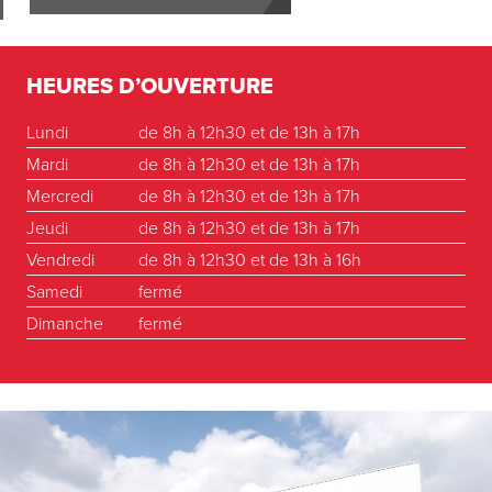
HEURES D’OUVERTURE
Lundi
de 8h à 12h30 et de 13h à 17h
Mardi
de 8h à 12h30 et de 13h à 17h
Mercredi
de 8h à 12h30 et de 13h à 17h
Jeudi
de 8h à 12h30 et de 13h à 17h
Vendredi
de 8h à 12h30 et de 13h à 16h
Samedi
fermé
Dimanche
fermé