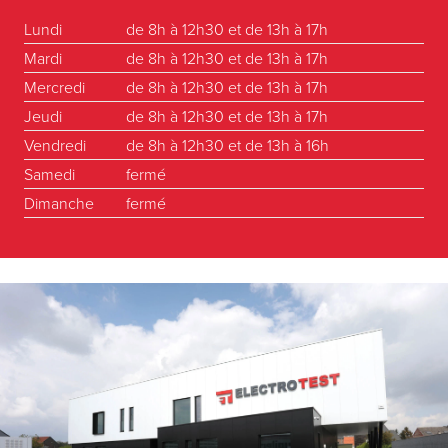
Lundi
de 8h à 12h30 et de 13h à 17h
Mardi
de 8h à 12h30 et de 13h à 17h
Mercredi
de 8h à 12h30 et de 13h à 17h
Jeudi
de 8h à 12h30 et de 13h à 17h
Vendredi
de 8h à 12h30 et de 13h à 16h
Samedi
fermé
Dimanche
fermé