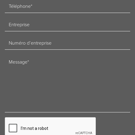
Telefoon
Bedrijf
Ondernemingsnummer
Bericht
CAPTCHA