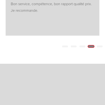
Bon service, compétence, bon rapport qualité prix.
Je recommande.