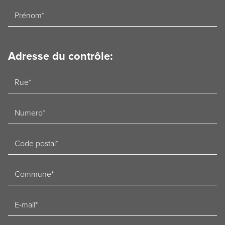
Voornaam
Adresse du contrôle:
Straat
Nummer
Postcode
Woonplaats
E-
mailadres