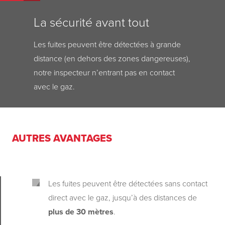
La sécurité avant tout
Les fuites peuvent être détectées à grande
distance (en dehors des zones dangereuses),
notre inspecteur n’entrant pas en contact
avec le gaz.
AUTRES AVANTAGES
Les fuites peuvent être détectées sans contact
direct avec le gaz, jusqu’à des distances de
plus de 30 mètres
.