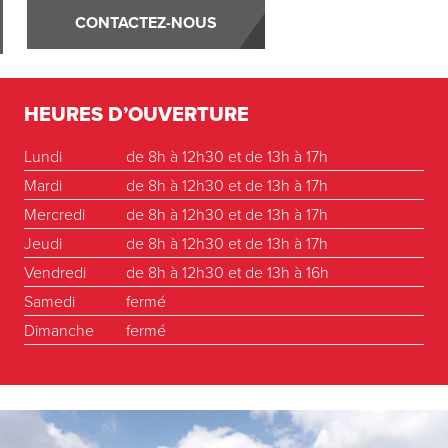
CONTACTEZ-NOUS
HEURES D’OUVERTURE
Lundi
de 8h à 12h30 et de 13h à 17h
Mardi
de 8h à 12h30 et de 13h à 17h
Mercredi
de 8h à 12h30 et de 13h à 17h
Jeudi
de 8h à 12h30 et de 13h à 17h
Vendredi
de 8h à 12h30 et de 13h à 16h
Samedi
fermé
Dimanche
fermé