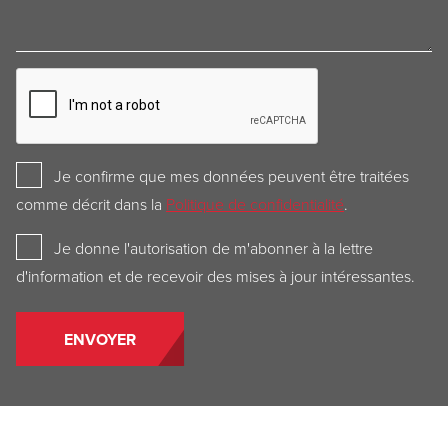
CAPTCHA
Privacy
Je confirme que mes données peuvent être traitées
Policy
comme décrit dans la
Politique de confidentialité
.
Newsletter
Je donne l'autorisation de m'abonner à la lettre
d'information et de recevoir des mises à jour intéressantes.