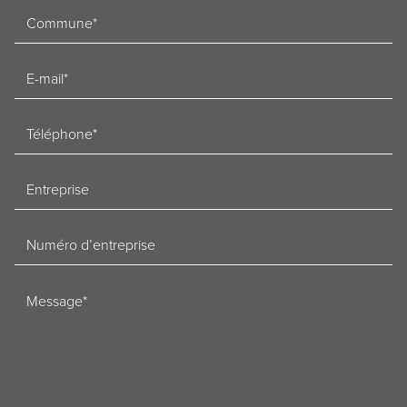
Woonplaats
E-
mailadres
Telefoon
Bedrijf
Ondernemingsnummer
Bericht