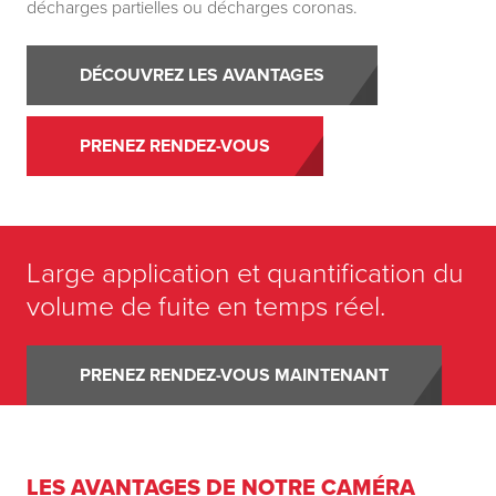
décharges partielles ou décharges coronas.
DÉCOUVREZ LES AVANTAGES
PRENEZ RENDEZ-VOUS
Large application et quantification du
volume de fuite en temps réel.
PRENEZ RENDEZ-VOUS MAINTENANT
LES AVANTAGES DE NOTRE CAMÉRA