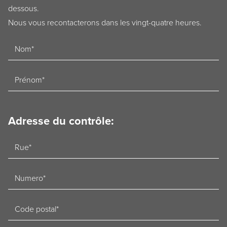
dessous.
Nous vous recontacterons dans les vingt-quatre heures.
Naam
Voornaam
Adresse du contrôle:
Straat
Nummer
Postcode