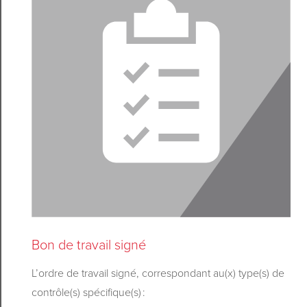
Bon de travail signé
L’ordre de travail signé, correspondant au(x) type(s) de
contrôle(s) spécifique(s) :