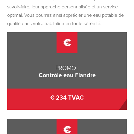
savoir-faire, leur approche personnalisée et un service
optimal. Vous pourrez ainsi apprécier une eau potable de
qualité dans votre habitation en toute sérénité.
PROMO
:
Contrôle eau Flandre
€ 234 TVAC