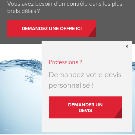
Vous avez besoin d’un contrôle dans les plus
brefs délais ?
DEMANDEZ UNE OFFRE ICI
Professional?
Demandez votre devis
personnalisé !
DEMANDER UN
DEVIS