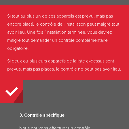
Si tout au plus un de ces appareils est prévu, mais pas
encore placé, le contrôle de l’installation peut malgré tout
avoir lieu. Une fois l’installation terminée, vous devrez
malgré tout demander un contrôle complémentaire
obligatoire.
Si deux ou plusieurs appareils de la liste ci-dessus sont
prévus, mais pas placés, le contrôle ne peut pas avoir lieu.
3. Contrôle spécifique
Nous pouvons effectuer un contrôle