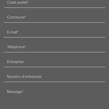
Woonplaats
E-
mailadres
Telefoon
Bedrijf
Ondernemingsnummer
Bericht