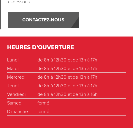
ci-dessous.
CONTACTEZ-NOUS
HEURES D’OUVERTURE
Lundi
de 8h à 12h30 et de 13h à 17h
Mardi
de 8h à 12h30 et de 13h à 17h
Mercredi
de 8h à 12h30 et de 13h à 17h
Jeudi
de 8h à 12h30 et de 13h à 17h
Vendredi
de 8h à 12h30 et de 13h à 16h
Samedi
fermé
Dimanche
fermé