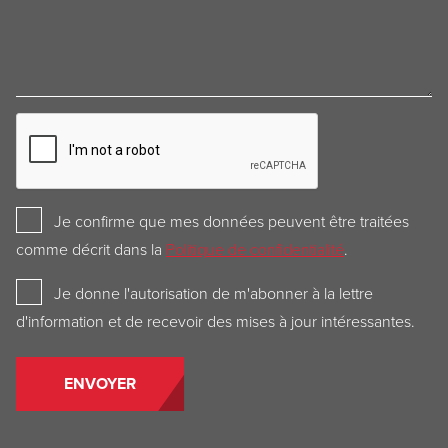
CAPTCHA
Privacy
Je confirme que mes données peuvent être traitées
Policy
comme décrit dans la
Politique de confidentialité
.
Newsletter
Je donne l'autorisation de m'abonner à la lettre
d'information et de recevoir des mises à jour intéressantes.