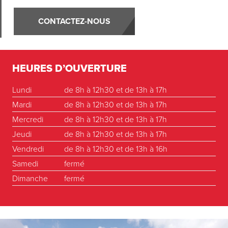
CONTACTEZ-NOUS
HEURES D’OUVERTURE
Lundi
de 8h à 12h30 et de 13h à 17h
Mardi
de 8h à 12h30 et de 13h à 17h
Mercredi
de 8h à 12h30 et de 13h à 17h
Jeudi
de 8h à 12h30 et de 13h à 17h
Vendredi
de 8h à 12h30 et de 13h à 16h
Samedi
fermé
Dimanche
fermé