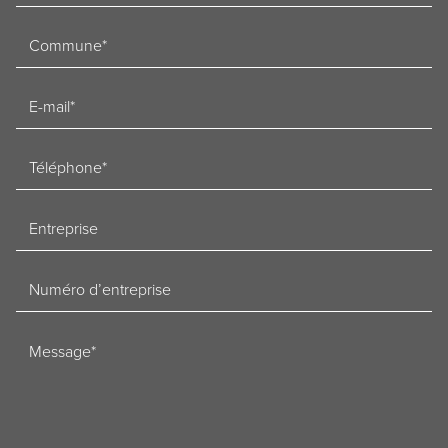
Woonplaats
E-
mailadres
Telefoon
Bedrijf
Ondernemingsnummer
Bericht