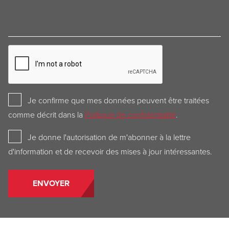
CAPTCHA
Privacy
Je confirme que mes données peuvent être traitées
Policy
comme décrit dans la
Politique de confidentialité
.
Newsletter
Je donne l'autorisation de m'abonner à la lettre
d'information et de recevoir des mises à jour intéressantes.