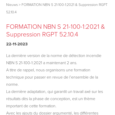
Nieuws
>
FORMATION NBN S 21-100-1:2021 & Suppression RGPT
52.10.4
FORMATION NBN S 21-100-1:2021 &
Suppression RGPT 52.10.4
22-11-2023
La dernière version de la norme de détection incendie
NBN S 21-100-1:2021 a maintenant 2 ans.
A titre de rappel, nous organisons une formation
technique pour passer en revue de l’ensemble de la
norme.
La dernière adaptation, qui garantit un travail axé sur les
résultats dès la phase de conception, est un thème
important de cette formation.
Avec les ajouts du dossier argumenté, les différentes