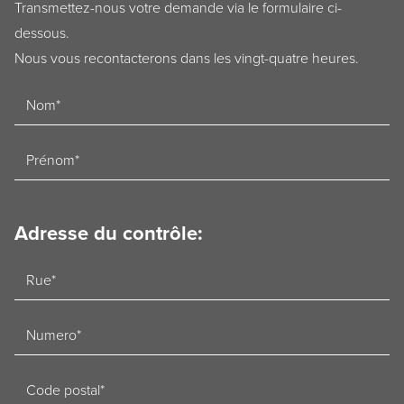
Transmettez-nous votre demande via le formulaire ci-
dessous.
Nous vous recontacterons dans les vingt-quatre heures.
Naam
Voornaam
Adresse du contrôle:
Straat
Nummer
Postcode