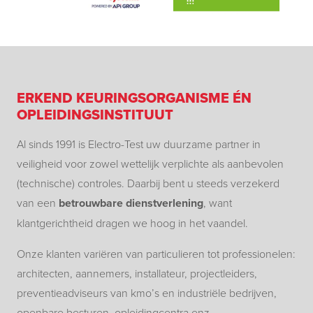
ERKEND KEURINGSORGANISME ÉN
OPLEIDINGSINSTITUUT
Al sinds 1991 is Electro-Test uw duurzame partner in
veiligheid voor zowel wettelijk verplichte als aanbevolen
(technische) controles. Daarbij bent u steeds verzekerd
van een
betrouwbare dienstverlening
, want
klantgerichtheid dragen we hoog in het vaandel.
Onze klanten variëren van particulieren tot professionelen:
architecten, aannemers, installateur, projectleiders,
preventieadviseurs van kmo’s en industriële bedrijven,
openbare besturen, opleidingcentra enz.