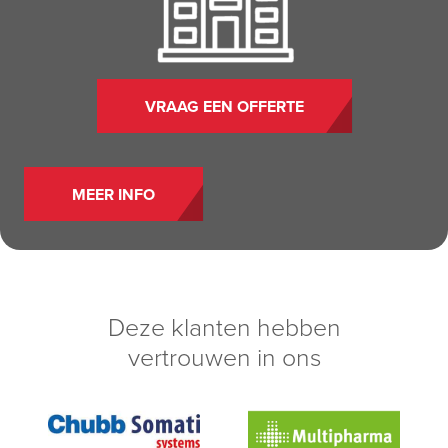
VRAAG EEN OFFERTE
MEER INFO
Deze klanten hebben
vertrouwen in ons