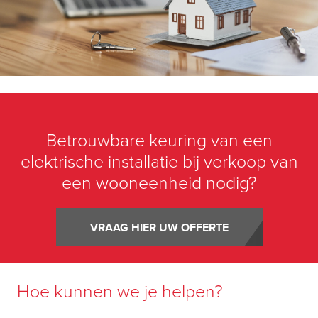
Betrouwbare keuring van een
elektrische installatie bij verkoop van
een wooneenheid nodig?
VRAAG HIER UW OFFERTE
Hoe kunnen we je helpen?