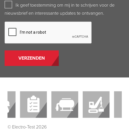
Newsletter
Ik geef toestemming om mij in te schrijven voor de
nieuwsbrief en interessante updates te ontvangen.
CAPTCHA
© Electro-Test 2026