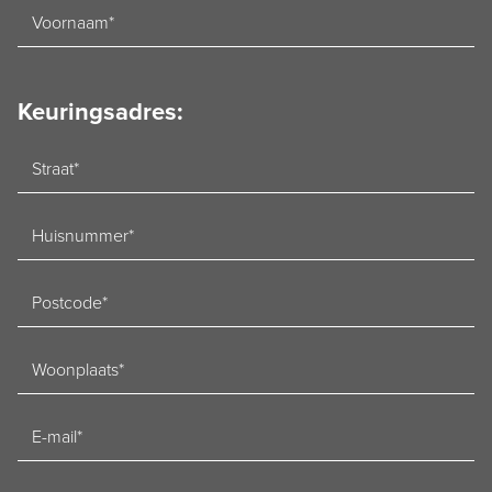
Voornaam
Keuringsadres:
Straat
Huisnummer
Postcode
Woonplaats
E-
mailadres