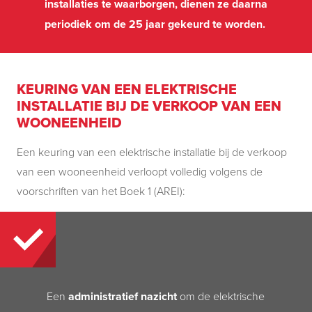
installaties te waarborgen, dienen ze daarna
periodiek om de 25 jaar gekeurd te worden.
KEURING VAN EEN ELEKTRISCHE
INSTALLATIE BIJ DE VERKOOP VAN EEN
WOONEENHEID
Een keuring van een elektrische installatie bij de verkoop
van een wooneenheid verloopt volledig volgens de
voorschriften van het Boek 1 (AREI):
Een
administratief nazicht
om de elektrische