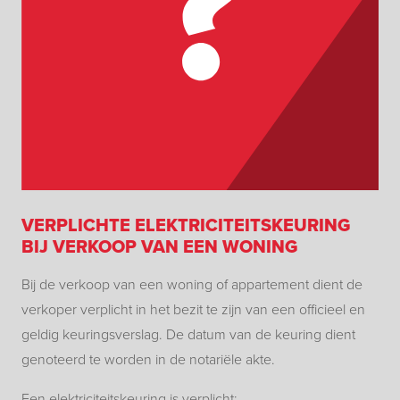
VERPLICHTE ELEKTRICITEITSKEURING
BIJ VERKOOP VAN EEN WONING
Bij de verkoop van een woning of appartement dient de
verkoper verplicht in het bezit te zijn van een officieel en
geldig keuringsverslag. De datum van de keuring dient
genoteerd te worden in de notariële akte.
Een elektriciteitskeuring is verplicht: