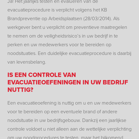
Ja! Het jaarlijks testen en evalueren van de
evacuatieprocedure is verplicht volgens het KB
Brandpreventie op Arbeidsplaatsen (28/03/2014). Als
werkgever bent u verplicht om preventieve maatregelen
te nemen om de veiligheidsrisico’s in uw bedrijf in te
perken en uw medewerkers voor te bereiden op
noodsituaties. Een duidelijke evacuatieprocedure is daarbij
van levensbelang.
IS EEN CONTROLE VAN
EVACUATIEOEFENINGEN IN UW BEDRIJF
NUTTIG?
Een evacuatieoefening is nuttig om u en uw medewerkers
voor te bereiden op een eventuele brand of andere
noodsituatie in uw bedrijfsgebouw. Dankzij een jaarlijkse
controle voldoet u niet alleen aan de wettelijke verplichting
om uw noodprocedures te testen, maar het bijkomend