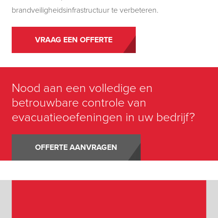
brandveiligheidsinfrastructuur te verbeteren.
VRAAG EEN OFFERTE
Nood aan een volledige en
betrouwbare controle van
evacuatieoefeningen in uw bedrijf?
OFFERTE AANVRAGEN