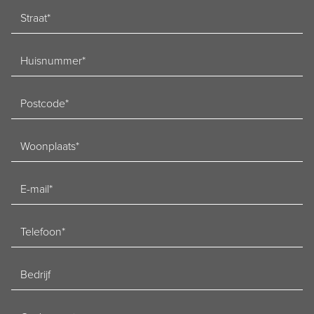
Straat
Huisnummer
Postcode
Woonplaats
E-
mailadres
Telefoon
Bedrijf
Ondernemingsnummer