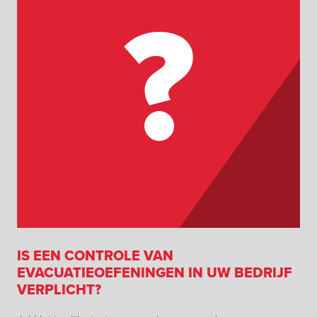
IS EEN CONTROLE VAN
EVACUATIEOEFENINGEN IN UW BEDRIJF
VERPLICHT?