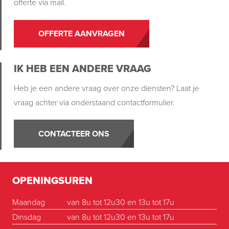
offerte via mail.
OFFERTE AANVRAGEN
IK HEB EEN ANDERE VRAAG
Heb je een andere vraag over onze diensten? Laat je
vraag achter via onderstaand contactformulier.
CONTACTEER ONS
OPENINGSUREN
Maandag
van 8u tot 12u30 en 13u tot 17u
Dinsdag
van 8u tot 12u30 en 13u tot 17u