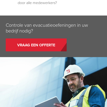
door alle medewerkers?
Controle van evacuatieoefeningen in uw
bedrijf nodig?
VRAAG EEN OFFERTE