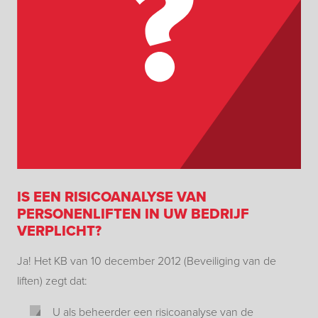
IS EEN RISICOANALYSE VAN
PERSONENLIFTEN IN UW BEDRIJF
VERPLICHT?
Ja! Het KB van 10 december 2012 (Beveiliging van de
liften) zegt dat:
U als beheerder een risicoanalyse van de