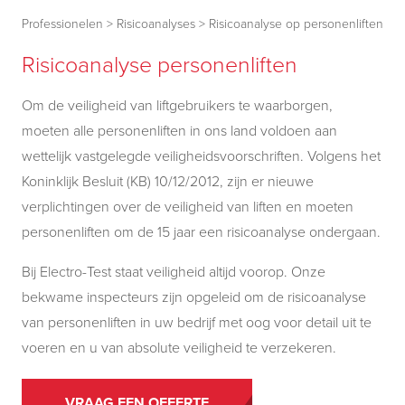
Professionelen
>
Risicoanalyses
>
Risicoanalyse op personenliften
Risicoanalyse personenliften
Om de veiligheid van liftgebruikers te waarborgen,
moeten alle personenliften in ons land voldoen aan
wettelijk vastgelegde veiligheidsvoorschriften. Volgens het
Koninklijk Besluit (KB) 10/12/2012, zijn er nieuwe
verplichtingen over de veiligheid van liften en moeten
personenliften om de 15 jaar een risicoanalyse ondergaan.
Bij Electro-Test staat veiligheid altijd voorop. Onze
bekwame inspecteurs zijn opgeleid om de risicoanalyse
van personenliften in uw bedrijf met oog voor detail uit te
voeren en u van absolute veiligheid te verzekeren.
VRAAG EEN OFFERTE