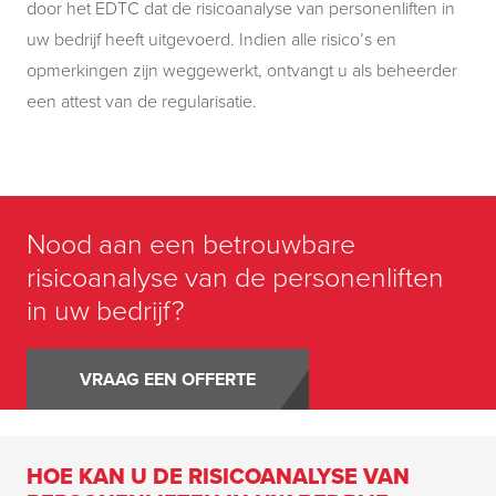
door het EDTC dat de risicoanalyse van personenliften in
uw bedrijf heeft uitgevoerd. Indien alle risico’s en
opmerkingen zijn weggewerkt, ontvangt u als beheerder
een attest van de regularisatie.
Nood aan een betrouwbare
risicoanalyse van de personenliften
in uw bedrijf?
VRAAG EEN OFFERTE
HOE KAN U DE RISICOANALYSE VAN