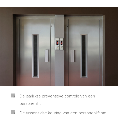
De jaarlijkse preventieve controle van een
personenlift;
De tussentijdse keuring van een personenlift om