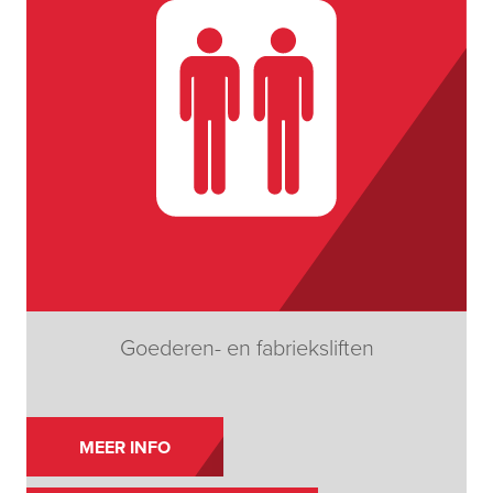
Goederen- en fabrieksliften
MEER INFO