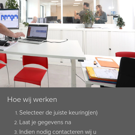
Hoe wij werken
Selecteer de juiste keuring(en)
Laat je gegevens na
Indien nodig contacteren wij u