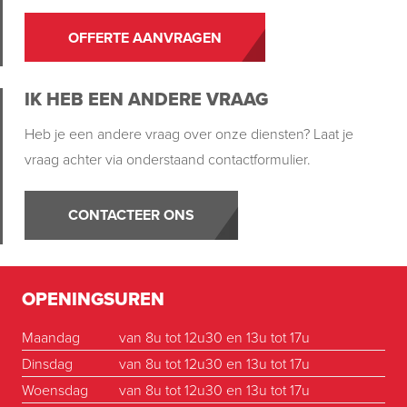
OFFERTE AANVRAGEN
IK HEB EEN ANDERE VRAAG
Heb je een andere vraag over onze diensten? Laat je
vraag achter via onderstaand contactformulier.
CONTACTEER ONS
OPENINGSUREN
Maandag
van 8u tot 12u30 en 13u tot 17u
Dinsdag
van 8u tot 12u30 en 13u tot 17u
Woensdag
van 8u tot 12u30 en 13u tot 17u