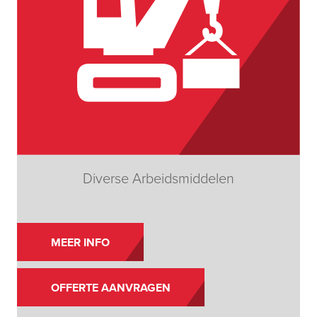
Diverse Arbeidsmiddelen
MEER INFO
OFFERTE AANVRAGEN