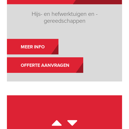
Hijs- en hefwerktuigen en -
gereedschappen
MEER INFO
OFFERTE AANVRAGEN