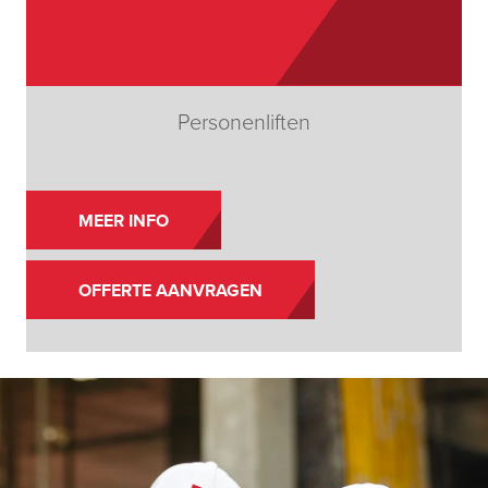
Personenliften
MEER INFO
OFFERTE AANVRAGEN