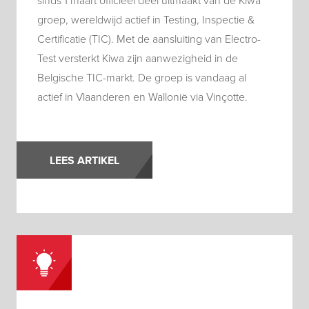
sinds 1 maart officieel deel uitmaakt van de Kiwa
groep, wereldwijd actief in Testing, Inspectie &
Certificatie (TIC). Met de aansluiting van Electro-
Test versterkt Kiwa zijn aanwezigheid in de
Belgische TIC-markt. De groep is vandaag al
actief in Vlaanderen en Wallonië via Vinçotte.
LEES ARTIKEL