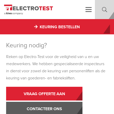
KEURING BESTELLEN
Keuring nodig?
Reken op Electro-Test voor de veiligheid van u en uw
medewerkers. We hebben gespecialiseerde inspecteurs
in dienst voor zowel de keuring van personenliften als de
keuring van goederen- en fabrieksliften.
VRAAG OFFERTE AAN
CONTACTEER ONS