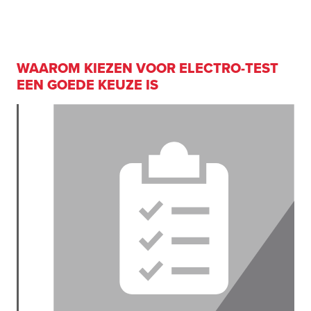
WAAROM KIEZEN VOOR ELECTRO-TEST
EEN GOEDE KEUZE IS