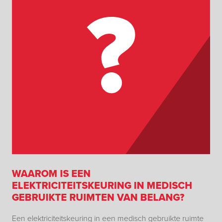
WAAROM IS EEN
ELEKTRICITEITSKEURING IN MEDISCH
GEBRUIKTE RUIMTEN VAN BELANG?
Een elektriciteitskeuring in een medisch gebruikte ruimte