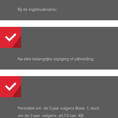
Bij de ingebruikname
;
N
a elke belangrijke wijziging of uitbreiding
;
Periodiek om de 5 jaar volgens Boek 1, doch
om de 3 jaar volgens art.7.3 van KB