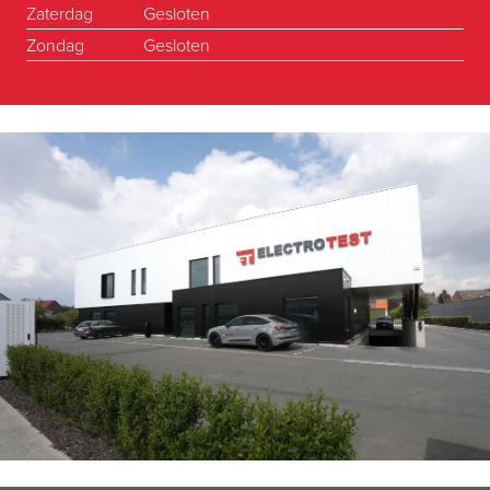
Zaterdag
Gesloten
Zondag
Gesloten