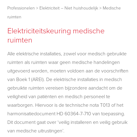
Professionelen
>
Elektriciteit – Niet huishoudelijk
>
Medische
ruimten
Elektriciteitskeuring medische
ruimten
Alle elektrische installaties, zowel voor medisch gebruikte
ruimten als ruimten waar geen medische handelingen
uitgevoerd worden, moeten voldoen aan de voorschriften
van Boek 1 (AREI). De elektrische installaties in medisch
gebruikte ruimten vereisen bijzondere aandacht om de
veiligheid van patiënten en medisch personeel te
waarborgen. Hiervoor is de technische nota T013 of het
harmonisatiedocument HD 60364-7-710 van toepassing.
Dit document gaat over ‘
v
eilig installeren en veilig gebruik
van medische uitrustingen’.