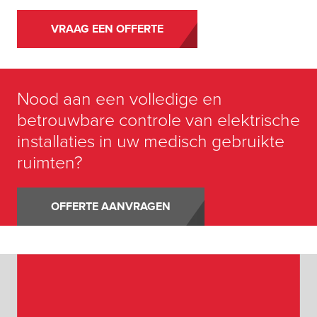
VRAAG EEN OFFERTE
Nood aan een volledige en
betrouwbare controle van elektrische
installaties in uw medisch
gebruikte
ruimten?
OFFERTE AANVRAGEN