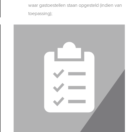
waar gastoestellen staan opgesteld (indien van
toepassing);