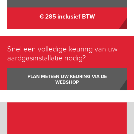
€ 285 inclusief BTW
Snel een volledige keuring van uw
aardgasinstallatie nodig?
PLAN METEEN UW KEURING VIA DE
WEBSHOP