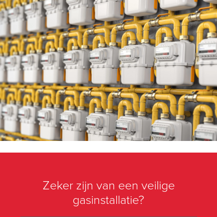
Zeker zijn van een veilige
gasinstallatie?