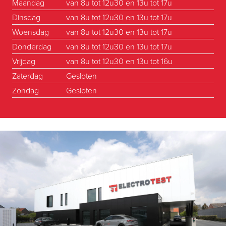
Maandag
van 8u tot 12u30 en 13u tot 17u
Dinsdag
van 8u tot 12u30 en 13u tot 17u
Woensdag
van 8u tot 12u30 en 13u tot 17u
Donderdag
van 8u tot 12u30 en 13u tot 17u
Vrijdag
van 8u tot 12u30 en 13u tot 16u
Zaterdag
Gesloten
Zondag
Gesloten