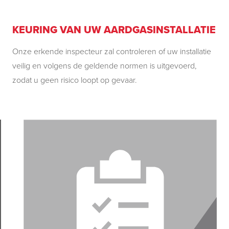
KEURING VAN UW AARDGASINSTALLATIE
Onze erkende inspecteur zal controleren of uw installatie
veilig en volgens de geldende normen is uitgevoerd,
zodat u geen risico loopt op gevaar.