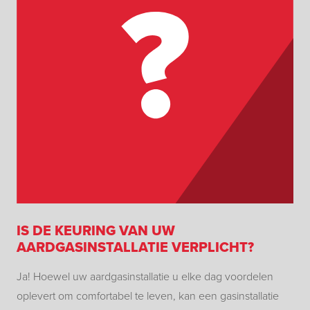
IS DE KEURING VAN UW
AARDGASINSTALLATIE VERPLICHT?
Ja! Hoewel uw aardgasinstallatie u elke dag voordelen
oplevert om comfortabel te leven, kan een gasinstallatie