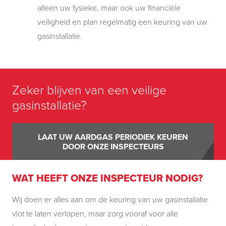
alleen uw fysieke, maar ook uw financiële
veiligheid en plan regelmatig een keuring van uw
gasinstallatie.
Zeker blijven van een veilige
gasinstallatie?
LAAT UW AARDGAS PERIODIEK KEUREN
DOOR ONZE INSPECTEURS
WAT HEEFT ONZE INSPECTEUR NODIG?
Wij doen er alles aan om de keuring van uw gasinstallatie
vlot te laten verlopen, maar zorg vooraf voor alle