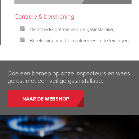
Controle & berekening
Dichtheidscontrole van de gasinstallatie;
Berekening van het drukverlies in de leidingen;
Doe een beroep op onze inspecteurs en wees
gerust met een veilige gasinstallatie.
NAAR DE WEBSHOP