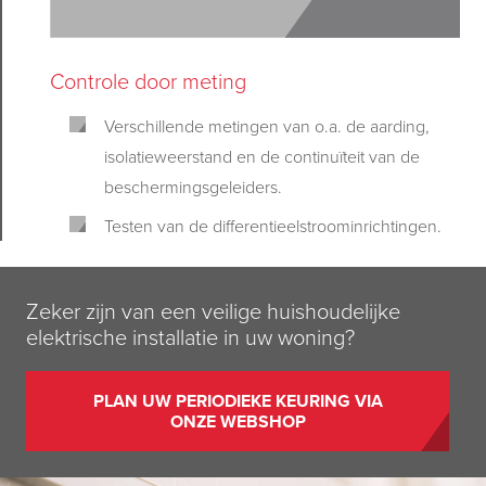
Controle door meting
Verschillende metingen van o.a. de aarding,
isolatieweerstand en de continuïteit van de
beschermingsgeleiders.
Testen van de differentieelstroominrichtingen.
Zeker zijn van een veilige huishoudelijke
elektrische installatie in uw woning?
PLAN UW PERIODIEKE KEURING VIA
ONZE WEBSHOP