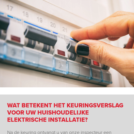
WAT BETEKENT HET KEURINGSVERSLAG
VOOR UW HUISHOUDELIJKE
ELEKTRISCHE INSTALLATIE?
Na de keuring ontvangt u van onze inspecteur een