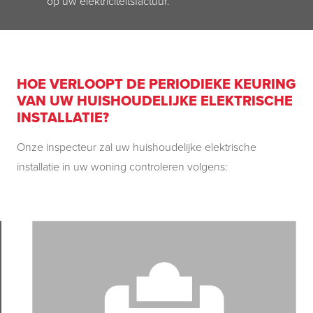
op uw elektriciteitsfactuur.
HOE VERLOOPT DE PERIODIEKE KEURING
VAN UW HUISHOUDELIJKE ELEKTRISCHE
INSTALLATIE?
Onze inspecteur zal uw huishoudelijke elektrische
installatie in uw woning controleren volgens: