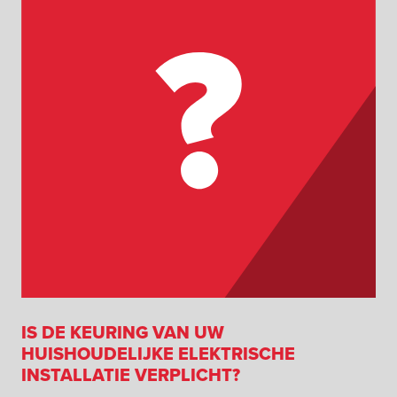
IS DE KEURING VAN UW
HUISHOUDELIJKE ELEKTRISCHE
INSTALLATIE VERPLICHT?