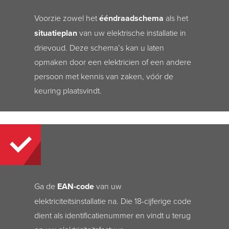
Voorzie zowel het
ééndraadschema
als het
situatieplan
van uw elektrische installatie in
drievoud. Deze schema’s kan u laten
opmaken door een elektricien of een andere
persoon met kennis van zaken, vóór de
keuring plaatsvindt.
Ga de
EAN-code
van uw
elektriciteitsinstallatie na. Die 18-cijferige code
dient als identificatienummer en vindt u terug