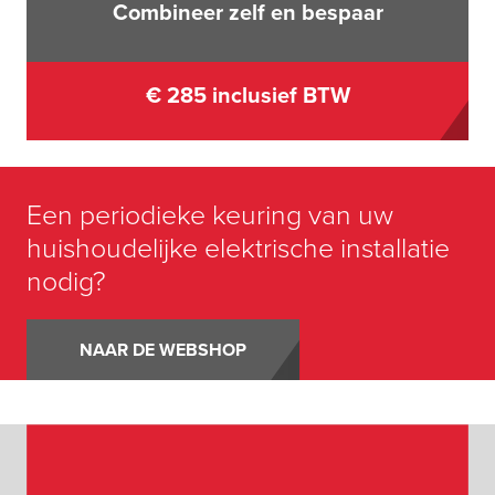
Combineer zelf en bespaar
€ 285 inclusief BTW
Een periodieke keuring van uw
huishoudelijke elektrische installatie
nodig?
NAAR DE WEBSHOP