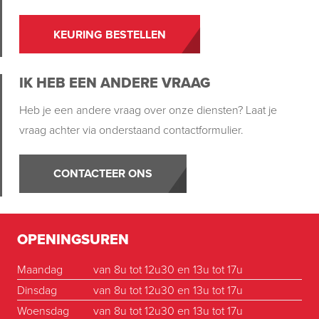
KEURING BESTELLEN
IK HEB EEN ANDERE VRAAG
Heb je een andere vraag over onze diensten? Laat je
vraag achter via onderstaand contactformulier.
CONTACTEER ONS
OPENINGSUREN
Maandag
van 8u tot 12u30 en 13u tot 17u
Dinsdag
van 8u tot 12u30 en 13u tot 17u
Woensdag
van 8u tot 12u30 en 13u tot 17u