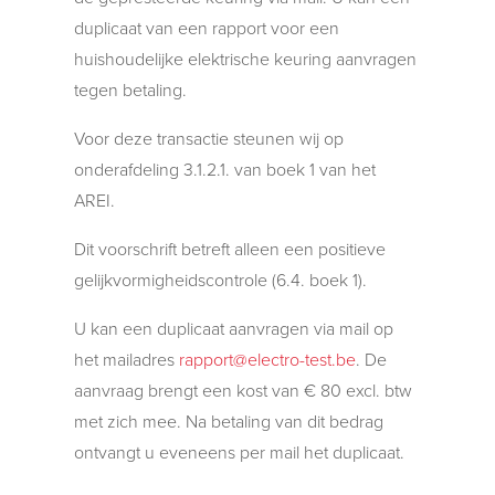
duplicaat van een rapport voor een
huishoudelijke elektrische keuring aanvragen
tegen betaling.
Voor deze transactie steunen wij op
onderafdeling 3.1.2.1. van boek 1 van het
AREI.
Dit voorschrift betreft alleen een positieve
gelijkvormigheidscontrole (6.4. boek 1).
U kan een duplicaat aanvragen via mail op
het mailadres
rapport@electro-test.be
. De
aanvraag brengt een kost van € 80 excl. btw
met zich mee. Na betaling van dit bedrag
ontvangt u eveneens per mail het duplicaat.