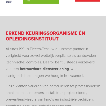
ERKEND KEURINGSORGANISME ÉN
OPLEIDINGSINSTITUUT
Al sinds 1991 is Electro-Test uw duurzame partner in
veiligheid voor zowel wettelijk verplichte als aanbevolen
(technische) controles. Daarbij bent u steeds verzekerd
van een
betrouwbare dienstverlening
, want
klantgerichtheid dragen we hoog in het vaandel.
Onze klanten variëren van particulieren tot professionelen:
architecten, aannemers, installateur, projectleiders,
preventieadviseurs van kmo’s en industriële bedrijven,
openbare besturen, opleidingcentra enz.