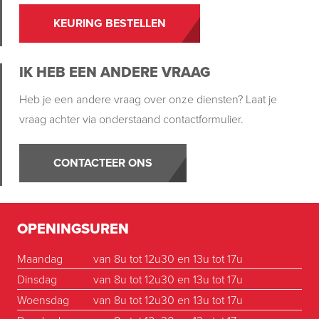
KEURING BESTELLEN
IK HEB EEN ANDERE VRAAG
Heb je een andere vraag over onze diensten? Laat je
vraag achter via onderstaand contactformulier.
CONTACTEER ONS
OPENINGSUREN
Maandag
van 8u tot 12u30 en 13u tot 17u
Dinsdag
van 8u tot 12u30 en 13u tot 17u
Woensdag
van 8u tot 12u30 en 13u tot 17u