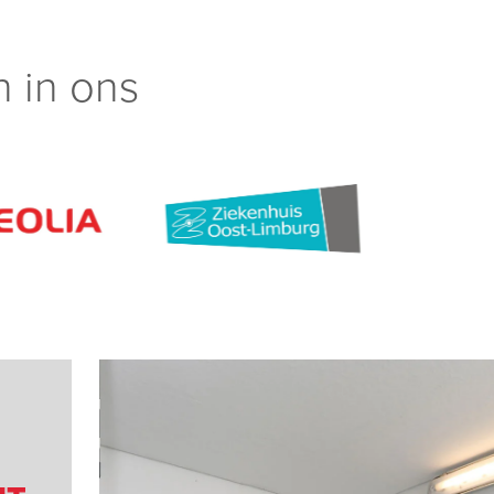
 in ons