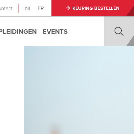
ntact
NL
FR
KEURING BESTELLEN
PLEIDINGEN
EVENTS