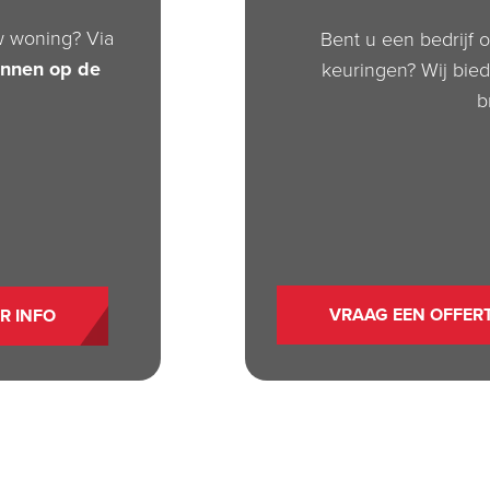
w woning? Via
Bent u een bedrijf o
annen op de
keuringen? Wij biede
b
VRAAG EEN OFFER
R INFO