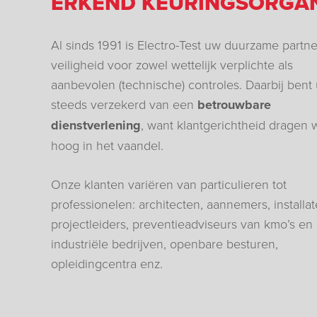
ERKEND KEURINGSORGAN
Al sinds 1991 is Electro-Test uw duurzame partne
veiligheid voor zowel wettelijk verplichte als
aanbevolen (technische) controles. Daarbij bent
steeds verzekerd van een
betrouwbare
dienstverlening
, want klantgerichtheid dragen 
hoog in het vaandel.
Onze klanten variëren van particulieren tot
professionelen: architecten, aannemers, installat
projectleiders, preventieadviseurs van kmo’s en
industriële bedrijven, openbare besturen,
opleidingcentra enz.