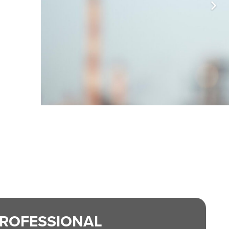
uw duurzame partner in
ROFESSIONAL