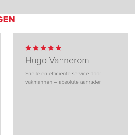
GEN
Hugo Vannerom
Snelle en efficiënte service door
vakmannen – absolute aanrader