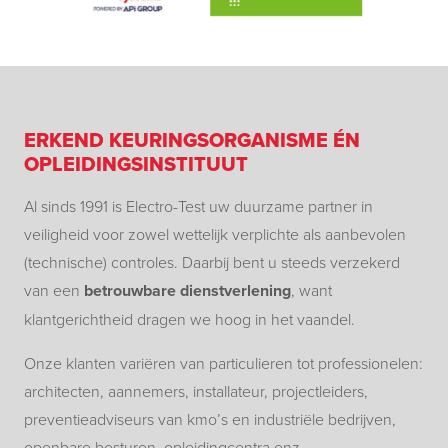
ERKEND KEURINGSORGANISME ÉN
OPLEIDINGSINSTITUUT
Al sinds 1991 is Electro-Test uw duurzame partner in
veiligheid voor zowel wettelijk verplichte als aanbevolen
(technische) controles. Daarbij bent u steeds verzekerd
van een
betrouwbare dienstverlening
, want
klantgerichtheid dragen we hoog in het vaandel.
Onze klanten variëren van particulieren tot professionelen:
architecten, aannemers, installateur, projectleiders,
preventieadviseurs van kmo’s en industriële bedrijven,
openbare besturen, opleidingcentra enz.