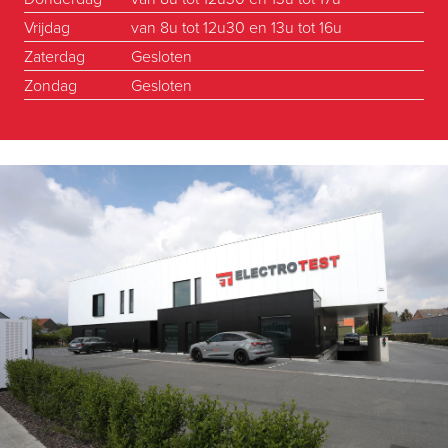
Vrijdag
van 8u tot 12u30 en 13u tot 16u
Zaterdag
Gesloten
Zondag
Gesloten