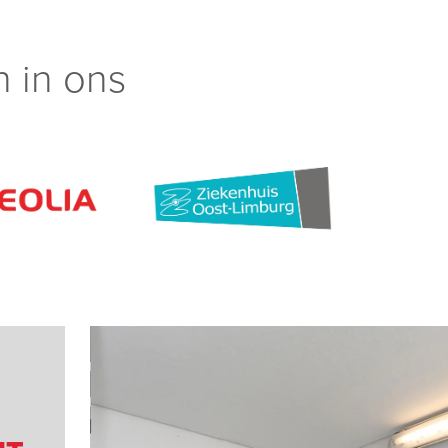
 in ons