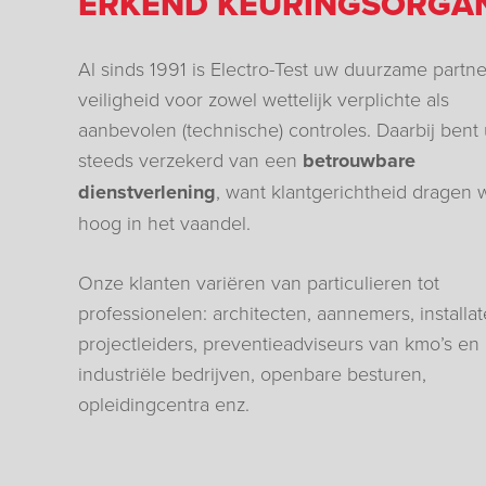
ERKEND KEURINGSORGAN
Al sinds 1991 is Electro-Test uw duurzame partne
veiligheid voor zowel wettelijk verplichte als
aanbevolen (technische) controles. Daarbij bent
steeds verzekerd van een
betrouwbare
dienstverlening
, want klantgerichtheid dragen 
hoog in het vaandel.
Onze klanten variëren van particulieren tot
professionelen: architecten, aannemers, installat
projectleiders, preventieadviseurs van kmo’s en
industriële bedrijven, openbare besturen,
opleidingcentra enz.