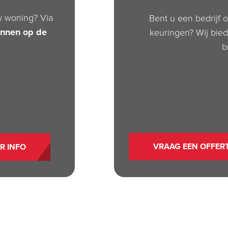
w woning? Via
Bent u een bedrijf o
annen op de
keuringen? Wij biede
b
VRAAG EEN OFFER
R INFO