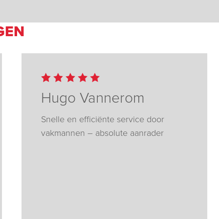
GEN
Hugo Vannerom
Snelle en efficiënte service door
vakmannen – absolute aanrader