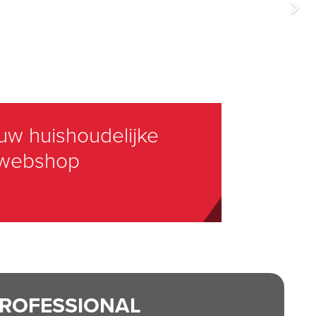
uw duurzame partner in
ROFESSIONAL