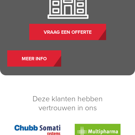
VRAAG EEN OFFERTE
MEER INFO
Deze klanten hebben
vertrouwen in ons