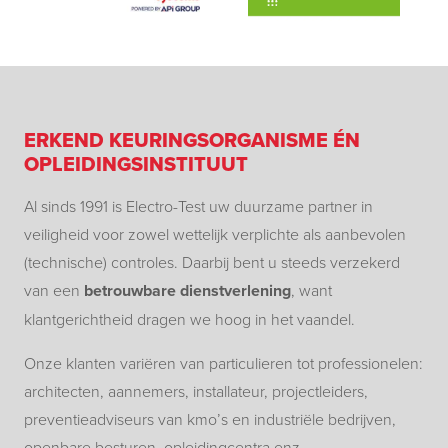
ERKEND KEURINGSORGANISME ÉN
OPLEIDINGSINSTITUUT
Al sinds 1991 is Electro-Test uw duurzame partner in
veiligheid voor zowel wettelijk verplichte als aanbevolen
(technische) controles. Daarbij bent u steeds verzekerd
van een
betrouwbare dienstverlening
, want
klantgerichtheid dragen we hoog in het vaandel.
Onze klanten variëren van particulieren tot professionelen:
architecten, aannemers, installateur, projectleiders,
preventieadviseurs van kmo’s en industriële bedrijven,
openbare besturen, opleidingcentra enz.