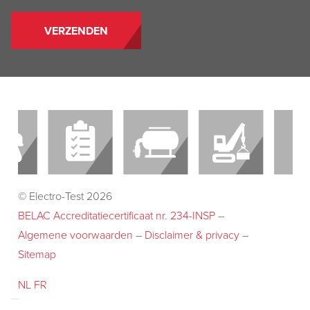
© Electro-Test 2026
BELAC Accreditatiecertificaat nr. 234-INSP
–
Algemene voorwaarden
–
Disclaimer & privacy
–
Sitemap
NL
FR