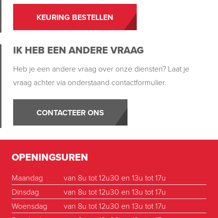
KEURING BESTELLEN
IK HEB EEN ANDERE VRAAG
Heb je een andere vraag over onze diensten? Laat je
vraag achter via onderstaand contactformulier.
CONTACTEER ONS
OPENINGSUREN
Maandag
van 8u tot 12u30 en 13u tot 17u
Dinsdag
van 8u tot 12u30 en 13u tot 17u
Woensdag
van 8u tot 12u30 en 13u tot 17u