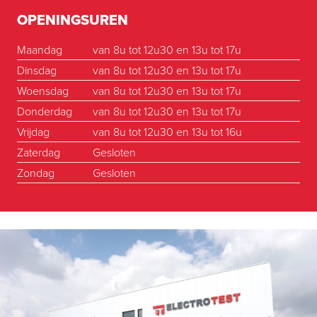
OPENINGSUREN
Maandag
van 8u tot 12u30 en 13u tot 17u
Dinsdag
van 8u tot 12u30 en 13u tot 17u
Woensdag
van 8u tot 12u30 en 13u tot 17u
Donderdag
van 8u tot 12u30 en 13u tot 17u
Vrijdag
van 8u tot 12u30 en 13u tot 16u
Zaterdag
Gesloten
Zondag
Gesloten