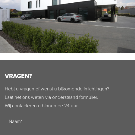
VRAGEN?
Hebt u vragen of wenst u bijkomende inlichtingen?
Laat het ons weten via onderstaand formulier.
Wij contacteren u binnen de 24 uur.
Naam