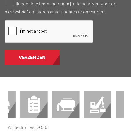
Newsletter
Ik geef toestemming om mij in te schrijven voor de
nieuwsbrief en interessante updates te ontvangen.
CAPTCHA
© Electro-Test 2026