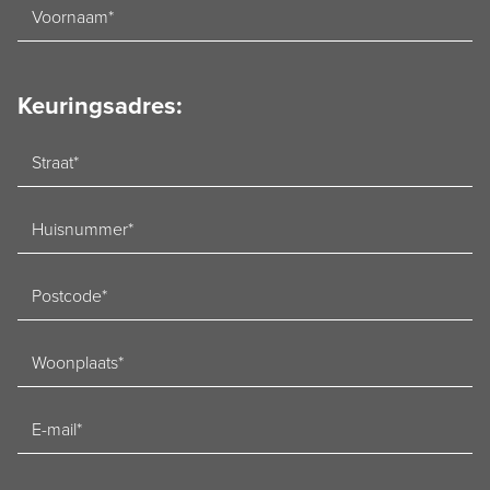
Voornaam
Keuringsadres:
Straat
Huisnummer
Postcode
Woonplaats
E-
mailadres
Telefoon