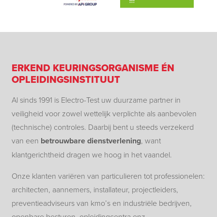
ERKEND KEURINGSORGANISME ÉN
OPLEIDINGSINSTITUUT
Al sinds 1991 is Electro-Test uw duurzame partner in
veiligheid voor zowel wettelijk verplichte als aanbevolen
(technische) controles. Daarbij bent u steeds verzekerd
van een
betrouwbare dienstverlening
, want
klantgerichtheid dragen we hoog in het vaandel.
Onze klanten variëren van particulieren tot professionelen:
architecten, aannemers, installateur, projectleiders,
preventieadviseurs van kmo’s en industriële bedrijven,
openbare besturen, opleidingcentra enz.