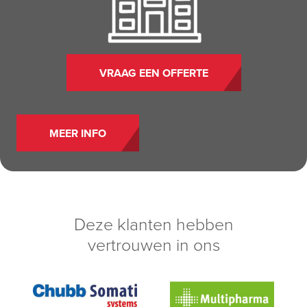
VRAAG EEN OFFERTE
MEER INFO
Deze klanten hebben
vertrouwen in ons