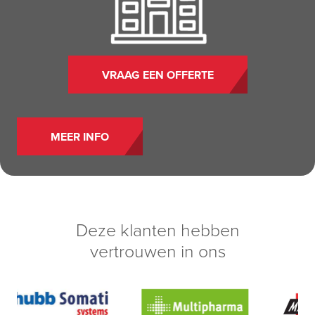
VRAAG EEN OFFERTE
MEER INFO
Deze klanten hebben
vertrouwen in ons