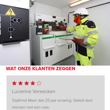
WAT ONZE KLANTEN ZEGGEN
Lucienne Vereecken
Topfirma! Meer dan 25 jaar ervaring. Geleid door
mensen met een visie.