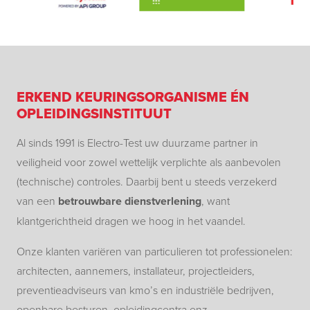
ERKEND KEURINGSORGANISME ÉN
OPLEIDINGSINSTITUUT
Al sinds 1991 is Electro-Test uw duurzame partner in
veiligheid voor zowel wettelijk verplichte als aanbevolen
(technische) controles. Daarbij bent u steeds verzekerd
van een
betrouwbare dienstverlening
, want
klantgerichtheid dragen we hoog in het vaandel.
Onze klanten variëren van particulieren tot professionelen:
architecten, aannemers, installateur, projectleiders,
preventieadviseurs van kmo’s en industriële bedrijven,
openbare besturen, opleidingcentra enz.