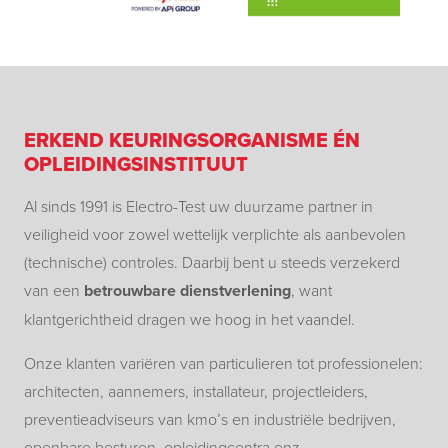
ERKEND KEURINGSORGANISME ÉN
OPLEIDINGSINSTITUUT
Al sinds 1991 is Electro-Test uw duurzame partner in
veiligheid voor zowel wettelijk verplichte als aanbevolen
(technische) controles. Daarbij bent u steeds verzekerd
van een
betrouwbare dienstverlening
, want
klantgerichtheid dragen we hoog in het vaandel.
Onze klanten variëren van particulieren tot professionelen:
architecten, aannemers, installateur, projectleiders,
preventieadviseurs van kmo’s en industriële bedrijven,
openbare besturen, opleidingcentra enz.