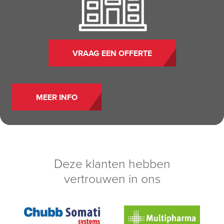
VRAAG EEN OFFERTE
MEER INFO
Deze klanten hebben
vertrouwen in ons