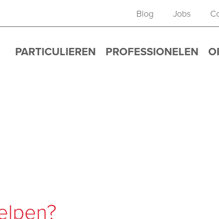
Blog
Jobs
Co
PARTICULIEREN
PROFESSIONELEN
O
elpen?