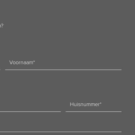
n?
Voornaam
Huisnummer