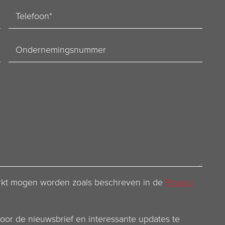
Telefoon
Ondernemingsnummer
werkt mogen worden zoals beschreven in de
Privacy
voor de nieuwsbrief en interessante updates te