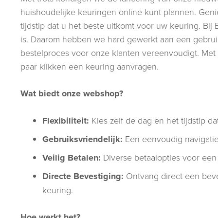
huishoudelijke keuringen online kunt plannen. Geniet
tijdstip dat u het beste uitkomt voor uw keuring. B
is. Daarom hebben we hard gewerkt aan een gebruik
bestelproces voor onze klanten vereenvoudigt. Met
paar klikken een keuring aanvragen.
Wat biedt onze webshop?
Flexibiliteit:
Kies zelf de dag en het tijdstip d
Gebruiksvriendelijk:
Een eenvoudig navigatie
Veilig Betalen:
Diverse betaalopties voor een v
Directe Bevestiging:
Ontvang direct een beve
keuring.
Hoe werkt het?