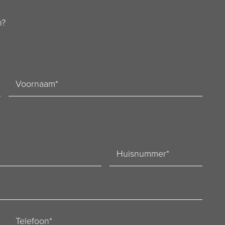
n?
Voornaam
Huisnummer
Telefoon