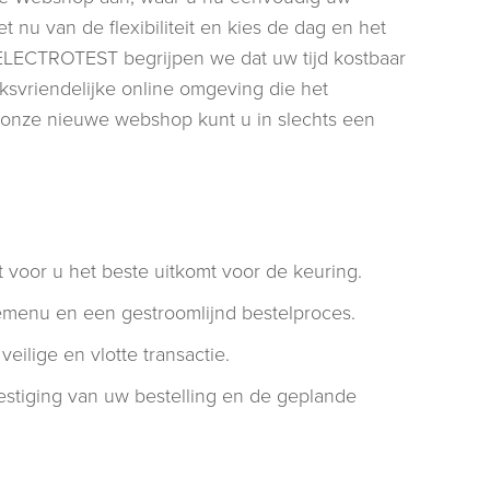
 nu van de flexibiliteit en kies de dag en het
ij ELECTROTEST begrijpen we dat uw tijd kostbaar
svriendelijke online omgeving die het
 onze nieuwe webshop kunt u in slechts een
at voor u het beste uitkomt voor de keuring.
menu en een gestroomlijnd bestelproces.
eilige en vlotte transactie.
stiging van uw bestelling en de geplande