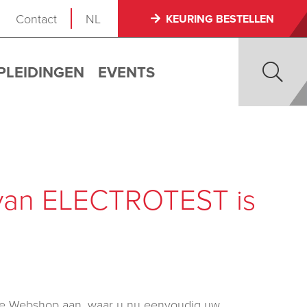
Contact
NL
KEURING BESTELLEN
PLEIDINGEN
EVENTS
van ELECTROTEST is
we Webshop aan, waar u nu eenvoudig uw