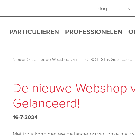
Blog
Jobs
PARTICULIEREN
PROFESSIONELEN
O
Nieuws
>
De nieuwe Webshop van ELECTROTEST is Gelanceerd!
De nieuwe Webshop 
Gelanceerd!
16-7-2024
Met trots kondigen we de lancering van onze nieu