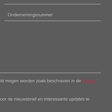
Ondernemingsnummer
werkt mogen worden zoals beschreven in de
Privacy
voor de nieuwsbrief en interessante updates te