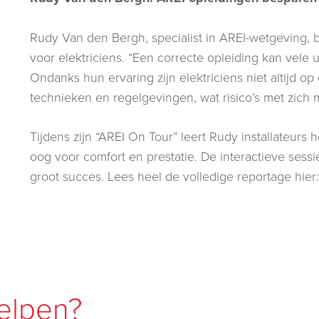
Rudy Van den Bergh, specialist in AREI-wetgeving, b
voor elektriciens. “Een correcte opleiding kan vele u
Ondanks hun ervaring zijn elektriciens niet altijd o
technieken en regelgevingen, wat risico’s met zich
Tijdens zijn “AREI On Tour” leert Rudy installateurs 
oog voor comfort en prestatie. De interactieve sess
groot succes. Lees heel de volledige reportage hier
elpen?