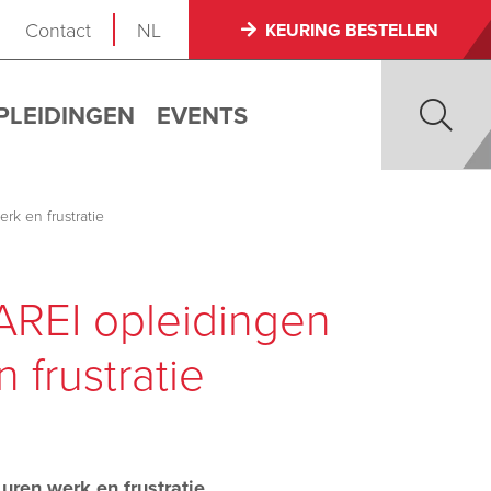
Contact
NL
KEURING BESTELLEN
PLEIDINGEN
EVENTS
k en frustratie
AREI opleidingen
 frustratie
ren werk en frustratie