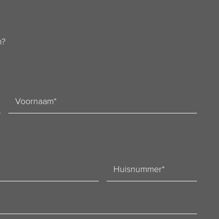
n?
Voornaam
Huisnummer