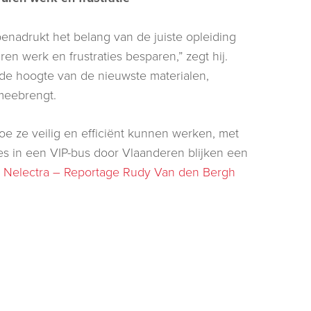
enadrukt het belang van de juiste opleiding
ren werk en frustraties besparen,” zegt hij.
p de hoogte van de nieuwste materialen,
 meebrengt.
hoe ze veilig en efficiënt kunnen werken, met
ies in een VIP-bus door Vlaanderen blijken een
:
Nelectra – Reportage Rudy Van den Bergh