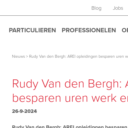
Blog
Jobs
PARTICULIEREN
PROFESSIONELEN
O
Nieuws
>
Rudy Van den Bergh: AREI opleidingen besparen uren wer
Rudy Van den Bergh: 
besparen uren werk en
26-9-2024
Rudy Van den Bergh: AREI opleidingen besparen u