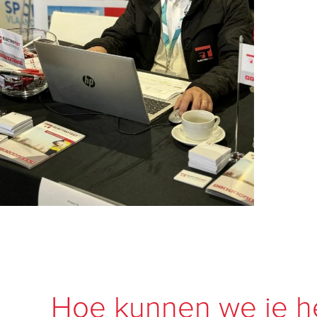
Hoe kunnen we je h