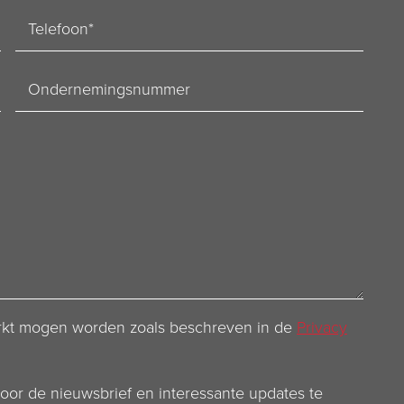
Telefoon
Ondernemingsnummer
werkt mogen worden zoals beschreven in de
Privacy
voor de nieuwsbrief en interessante updates te